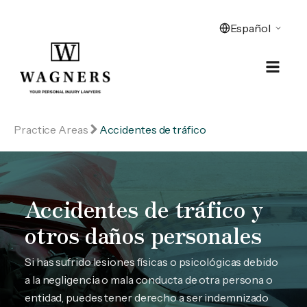
Practice Areas
Accidentes de tráfico
Accidentes de tráfico y
otros daños personales
Si has sufrido lesiones físicas o psicológicas debido
a la negligencia o mala conducta de otra persona o
entidad, puedes tener derecho a ser indemnizado