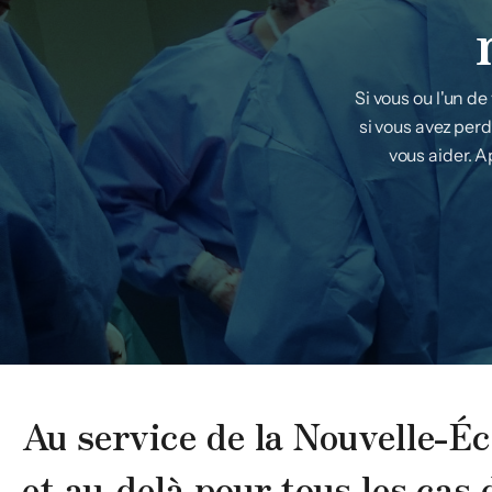
Si vous ou l'un d
si vous avez per
vous aider. 
Au service de la Nouvelle-É
et au-delà pour tous les cas 