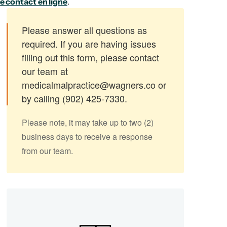
e contact en ligne
.