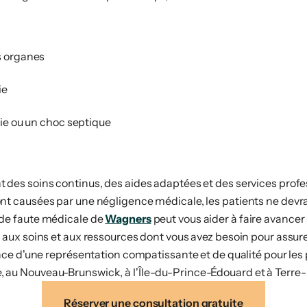
s organes
ie
ie ou un choc septique
t des soins continus, des aides adaptées et des services pro
nt causées par une négligence médicale, les patients ne devra
 de faute médicale de
Wagners
peut vous aider à faire avanc
 aux soins et aux ressources dont vous avez besoin pour assur
ence d'une représentation compatissante et de qualité pour les 
 au Nouveau-Brunswick, à l'Île-du-Prince-Édouard et à Terre
Réserver une consultation gratuite