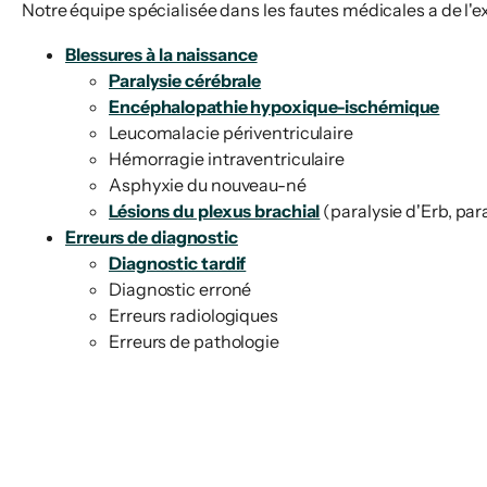
Notre équipe spécialisée dans les fautes médicales a de l
Blessures à la naissance
Paralysie cérébrale
Encéphalopathie hypoxique-ischémique
Leucomalacie périventriculaire
Hémorragie intraventriculaire
Asphyxie du nouveau-né
Lésions du plexus brachial
(paralysie d'Erb, pa
Erreurs de diagnostic
Diagnostic tardif
Diagnostic erroné
Erreurs radiologiques
Erreurs de pathologie