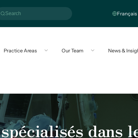
Practice Areas
Our Team
News & Insig
spécialisés dans l