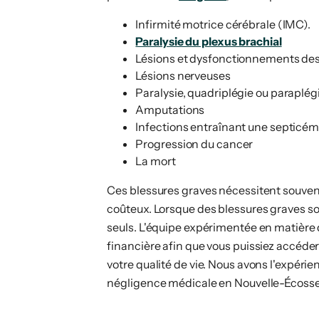
Infirmité motrice cérébrale (IMC).
Paralysie du plexus brachial
Lésions et dysfonctionnements de
Lésions nerveuses
Paralysie, quadriplégie ou paraplég
Amputations
Infections entraînant une septicém
Progression du cancer
La mort
Ces blessures graves nécessitent souven
coûteux. Lorsque des blessures graves so
seuls. L'équipe expérimentée en matière
financière afin que vous puissiez accéder
votre qualité de vie. Nous avons l'expéri
négligence médicale en Nouvelle-Écosse,