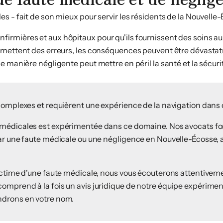
s - fait de son mieux pour servir les résidents de la Nouvelle
rmières et aux hôpitaux pour qu'ils fournissent des soins aux
mmettent des erreurs, les conséquences peuvent être dévastatr
e manière négligente peut mettre en péril la santé et la sécur
 complexes et requièrent une expérience de la navigation dans
s médicales est expérimentée dans ce domaine. Nos avocats fo
par une faute médicale ou une négligence en Nouvelle-Écosse, 
ictime d'une faute médicale, nous vous écouterons attentivemen
omprend à la fois un avis juridique de notre équipe expérimen
ndrons en votre nom.