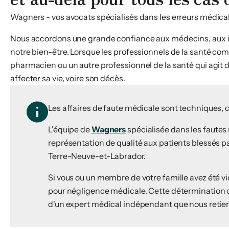
Wagners - vos avocats spécialisés dans les erreurs médicale
Nous accordons une grande confiance aux médecins, aux infi
notre bien-être. Lorsque les professionnels de la santé co
pharmacien ou un autre professionnel de la santé qui agit d
affecter sa vie, voire son décès.
Les affaires de faute médicale sont techniques,
L'équipe de
Wagners
spécialisée dans les faute
représentation de qualité aux patients blessés 
Terre-Neuve-et-Labrador.
Si vous ou un membre de votre famille avez été v
pour négligence médicale. Cette détermination c
d'un expert médical indépendant que nous retie