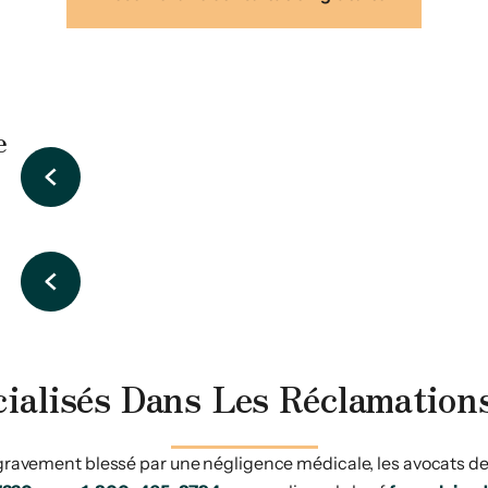
e
s
ialisés Dans Les Réclamations
é gravement blessé par une négligence médicale, les avocats d