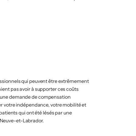
fessionnels qui peuvent être extrêmement
ient pas avoir à supporter ces coûts
er une demande de compensation
er votre indépendance, votre mobilité et
patients qui ont été lésés par une
-Neuve-et-Labrador.