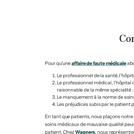
Con
Pour qu'une
affaire de faute médicale
abo
Le professionnel de la santé, l'hôpit
Le professionnel médical, l'hôpital
raisonnable de la même spécialité ;
Le manquement à la norme de soins 
Les préjudices subis par le patient
En tant que patients, nous plaçons notre 
soins médicaux de mauvaise qualité peuv
patient. Chez
Wagners
, nous représenton