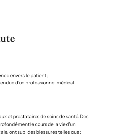
aute
ence envers le patient ;
attendue d'un professionnel médical
ux et prestataires de soins de santé. Des
ofondément le cours de la vie d'un
le, ont subi des blessures telles que :