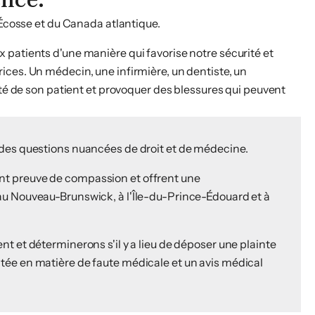
-Écosse et du Canada atlantique.
 patients d'une manière qui favorise notre sécurité et
ices. Un médecin, une infirmière, un dentiste, un
ité de son patient et provoquer des blessures qui peuvent
 des questions nuancées de droit et de médecine.
nt preuve de compassion et offrent une
au Nouveau-Brunswick, à l'Île-du-Prince-Édouard et à
t et déterminerons s'il y a lieu de déposer une plainte
tée en matière de faute médicale et un avis médical