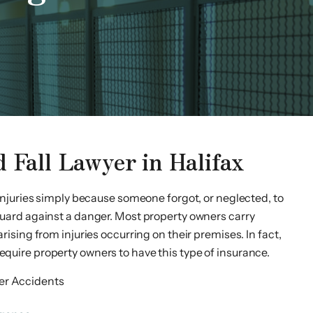
d Fall Lawyer in Halifax
 injuries simply because someone forgot, or neglected, to
guard against a danger. Most property owners carry
rising from injuries occurring on their premises. In fact,
quire property owners to have this type of insurance.
her Accidents