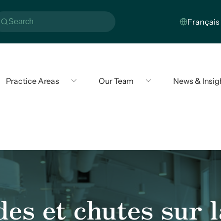
Practice Areas
Our Team
News & Insig
des et chutes sur l