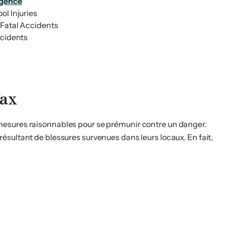
igence
l Injuries
Fatal Accidents
ccidents
fax
mesures raisonnables pour se prémunir contre un danger.
ésultant de blessures survenues dans leurs locaux. En fait,