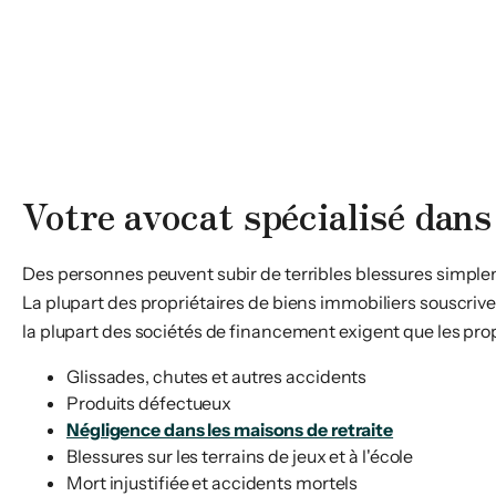
Votre avocat spécialisé dans 
Des personnes peuvent subir de terribles blessures simple
La plupart des propriétaires de biens immobiliers souscriv
la plupart des sociétés de financement exigent que les pro
Glissades, chutes et autres accidents
Produits défectueux
Négligence dans les maisons de retraite
Blessures sur les terrains de jeux et à l'école
Mort injustifiée et accidents mortels