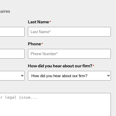
aires
Last Name
*
Phone
*
How did you hear about our firm?
*