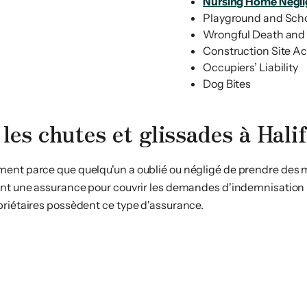
Nursing Home Negl
Playground and Schoo
Wrongful Death and 
Construction Site A
Occupiers’ Liability
Dog Bites
les chutes et glissades à Hali
ment parce que quelqu'un a oublié ou négligé de prendre des 
ent une assurance pour couvrir les demandes d'indemnisation r
priétaires possèdent ce type d'assurance.