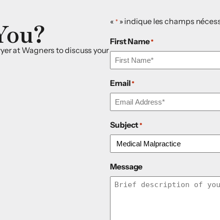
You?
«
» indique les champs nécess
*
First Name
*
awyer at Wagners to discuss your
Email
*
Subject
*
Message