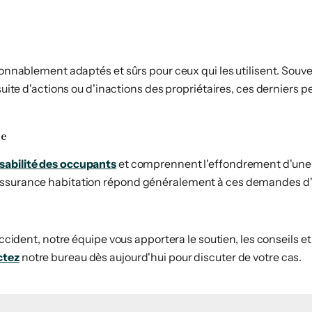
isonnablement adaptés et sûrs pour ceux qui les utilisent. Souv
 suite d'actions ou d'inactions des propriétaires, ces derniers
ce
sabilité des occupants
et comprennent l'effondrement d'une te
L'assurance habitation répond généralement à ces demandes d
accident, notre équipe vous apportera le soutien, les conseils e
ctez
notre bureau dès aujourd'hui pour discuter de votre cas.