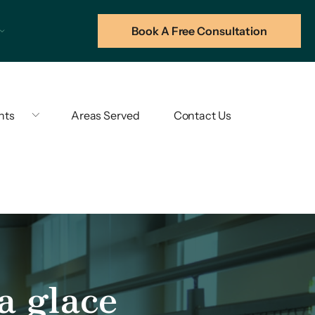
Book A Free Consultation
hts
Areas Served
Contact Us
a glace