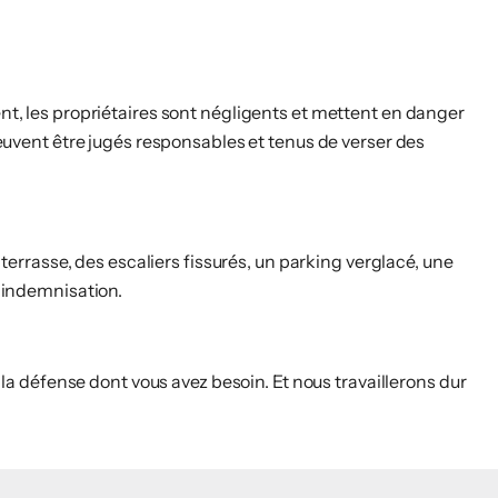
ent, les propriétaires sont négligents et mettent en danger
 peuvent être jugés responsables et tenus de verser des
rrasse, des escaliers fissurés, un parking verglacé, une
'indemnisation.
t la défense dont vous avez besoin. Et nous travaillerons dur