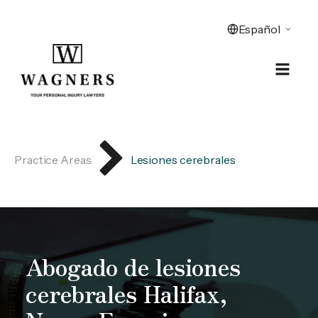
Practice Areas
Lesiones cerebrales
Abogado de lesiones
cerebrales Halifax,