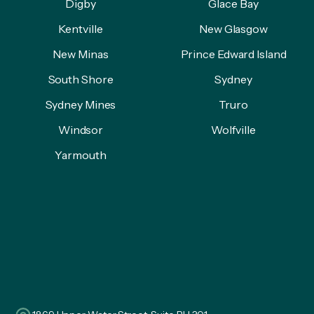
Digby
Glace Bay
Kentville
New Glasgow
New Minas
Prince Edward Island
South Shore
Sydney
Sydney Mines
Truro
Windsor
Wolfville
Yarmouth