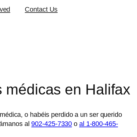
rved
Contact Us
 médicas en Halifax
médica, o habéis perdido a un ser querido
lámanos al
902-425-7330
o
al 1-800-465-