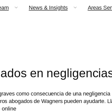
eam
News & Insights
Areas Se
ados en negligencias
s graves como consecuencia de una negligencia 
tros abogados de Wagners pueden ayudarte. L
 online