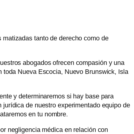
es matizadas tanto de derecho como de
 Nuestros abogados ofrecen compasión y una
en toda Nueva Escocia, Nuevo Brunswick, Isla
mente y determinaremos si hay base para
n jurídica de nuestro experimentado equipo de
rataremos en tu nombre.
por negligencia médica en relación con