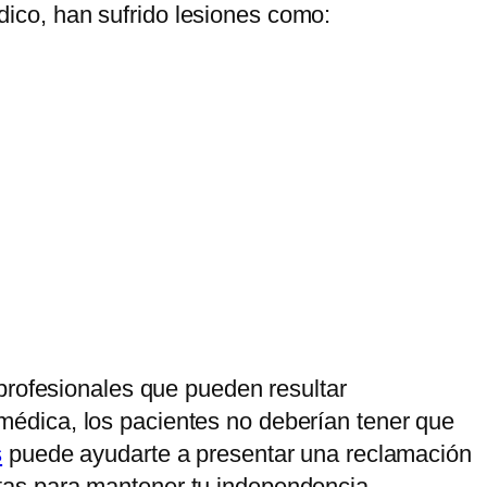
ico, han sufrido lesiones como:
profesionales que pueden resultar
édica, los pacientes no deberían tener que
s
puede ayudarte a presentar una reclamación
tas para mantener tu independencia,