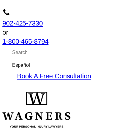
902-425-7330
or
1-800-465-8794
Book A Free Consultation