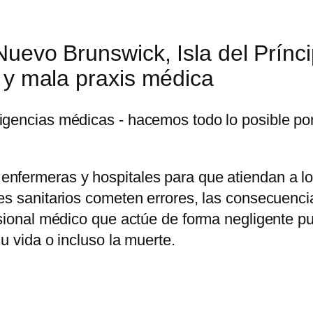
Nuevo Brunswick, Isla del Prínc
 y mala praxis médica
gencias médicas - hacemos todo lo posible por 
enfermeras y hospitales para que atiendan a l
les sanitarios cometen errores, las consecuen
esional médico que actúe de forma negligente pu
u vida o incluso la muerte.