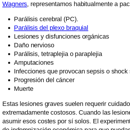
Wagners
, representamos habitualmente a pac
Parálisis cerebral (PC).
Parálisis del plexo braquial
Lesiones y disfunciones orgánicas
Daño nervioso
Parálisis, tetraplejia o paraplejia
Amputaciones
Infecciones que provocan sepsis o shock 
Progresión del cáncer
Muerte
Estas lesiones graves suelen requerir cuidado
extremadamente costosos. Cuando las lesione
asumir esos costes por sí solos. El experime
de indemnización económica para que puedas 