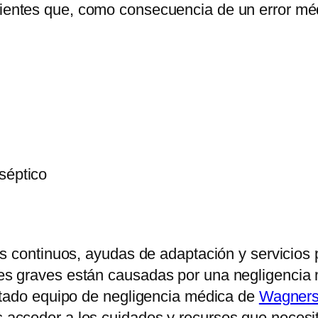
ientes que, como consecuencia de un error méd
séptico
s continuos, ayudas de adaptación y servicios 
s graves están causadas por una negligencia m
ntado equipo de negligencia médica de
Wagner
acceder a los cuidados y recursos que necesi