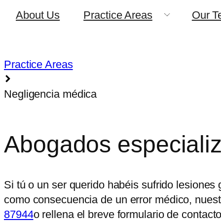
About Us
Practice Areas
Our T
Practice Areas
Negligencia médica
Abogados especializ
Si tú o un ser querido habéis sufrido lesione
como consecuencia de un error médico, nues
87944
o rellena el breve formulario de contacto