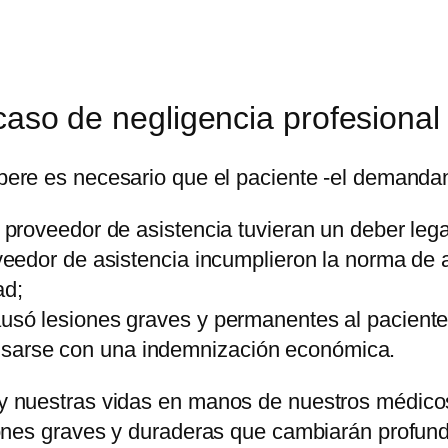
caso de negligencia profesional
ere es necesario que el paciente -el demandan
l proveedor de asistencia tuvieran un deber lega
roveedor de asistencia incumplieron la norma de
ad;
ausó lesiones graves y permanentes al paciente
nsarse con una indemnización económica.
nuestras vidas en manos de nuestros médicos, 
ones graves y duraderas que cambiarán profund