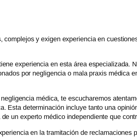
s, complejos y exigen experiencia en cuestion
tiene experiencia en esta área especializada.
sionados por negligencia o mala praxis médica 
una negligencia médica, te escucharemos atenta
. Esta determinación incluye tanto una opinió
 de un experto médico independiente que cont
periencia en la tramitación de reclamaciones 